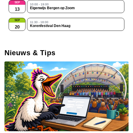
SEP
10:00 - 19:00
Eigenwijs Bergen op Zoom
13
SEP
11:30 - 18:00
Korenfestival Den Haag
20
Nieuws & Tips