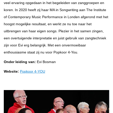
veel ervaring opgedaan in het begeleiden van zanggroepen en
koren. In 2020 heeft zij haar MA in Songwriting aan The Institute
of Contemporary Music Performance in Londen afgerond met het
hoogst mogelijke resultaat, en werkt ze nu toe naar het
uitbrengen van haar eigen songs. Plezier in het samen zingen,
een overtuigende interpretatie en juist gebruik van zangtechniek
zijn voor Evi erg belangrijk. Met een onvermoeibaar
enthousiasme staat zij nu voor Popkoor 4-You.
Onder leiding van:
Evi Bosman
Website:
Popkoor 4-YOU