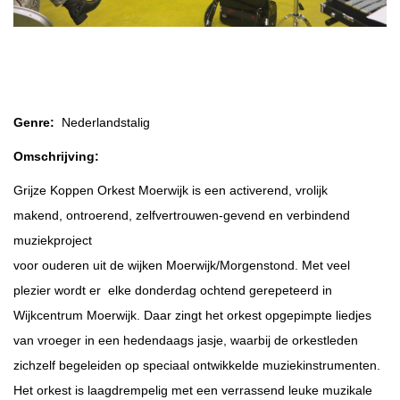
Grijze Koppen Orkest Moerwijk
Genre:
Nederlandstalig
Omschrijving:
Grijze Koppen Orkest Moerwijk is een activerend, vrolijk
makend, ontroerend, zelfvertrouwen-gevend en verbindend
muziekproject
voor ouderen uit de wijken Moerwijk/Morgenstond. Met veel
plezier wordt er elke donderdag ochtend gerepeteerd in
Wijkcentrum Moerwijk. Daar zingt het orkest opgepimpte liedjes
van vroeger in een hedendaags jasje, waarbij de orkestleden
zichzelf begeleiden op speciaal ontwikkelde muziekinstrumenten.
Het orkest is laagdrempelig met een verrassend leuke muzikale