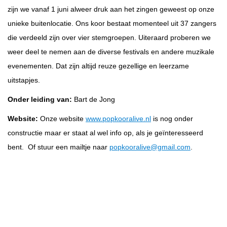
zijn we vanaf 1 juni alweer druk aan het zingen geweest op onze
unieke buitenlocatie. Ons koor bestaat momenteel uit 37 zangers
die verdeeld zijn over vier stemgroepen. Uiteraard proberen we
weer deel te nemen aan de diverse festivals en andere muzikale
evenementen. Dat zijn altijd reuze gezellige en leerzame
uitstapjes.
Onder leiding van:
Bart de Jong
Website:
Onze website
www.popkooralive.nl
is nog onder
constructie maar er staat al wel info op, als je geïnteresseerd
bent. Of stuur een mailtje naar
popkooralive@gmail.com
.