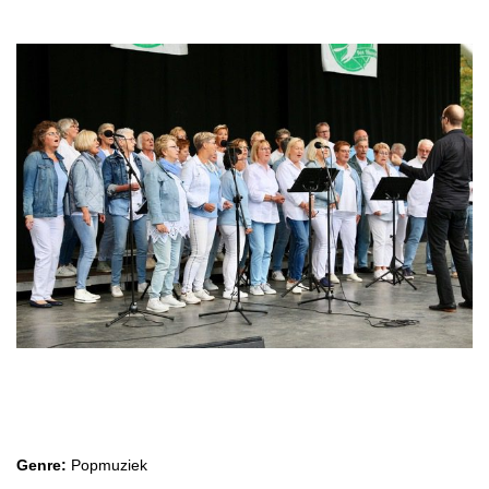
Popkoor Alive
Genre:
Popmuziek