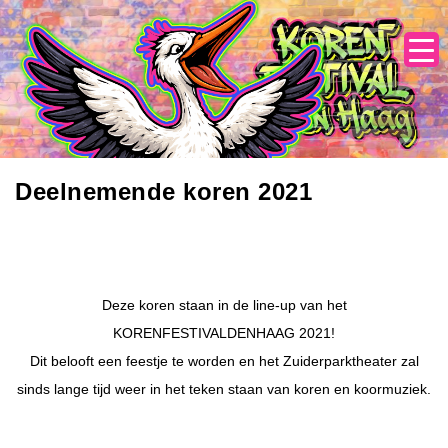
Skip
to
content
Deelnemende koren 2021
Deze koren staan in de line-up van het
KORENFESTIVALDENHAAG 2021!
Dit belooft een feestje te worden en het Zuiderparktheater zal
sinds lange tijd weer in het teken staan van koren en koormuziek.