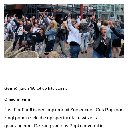
Popkoor Just for Fun
Genre:
jaren '60 tot de hits van nu
Omschrijving:
Just For Fun!! is een popkoor uit Zoetermeer. Ons Popkoor
zingt popmuziek, die op spectaculaire wijze is
gearrangeerd. De zang van ons Popkoor vormt in