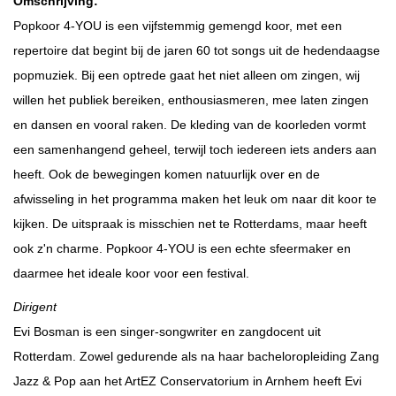
Omschrijving:
Popkoor 4-YOU is een vijfstemmig gemengd koor, met een
repertoire dat begint bij de jaren 60 tot songs uit de hedendaagse
popmuziek. Bij een optrede gaat het niet alleen om zingen, wij
willen het publiek bereiken, enthousiasmeren, mee laten zingen
en dansen en vooral raken. De kleding van de koorleden vormt
een samenhangend geheel, terwijl toch iedereen iets anders aan
heeft. Ook de bewegingen komen natuurlijk over en de
afwisseling in het programma maken het leuk om naar dit koor te
kijken. De uitspraak is misschien net te Rotterdams, maar heeft
ook z'n charme. Popkoor 4-YOU is een echte sfeermaker en
daarmee het ideale koor voor een festival.
Dirigent
Evi Bosman is een singer-songwriter en zangdocent uit
Rotterdam. Zowel gedurende als na haar bacheloropleiding Zang
Jazz & Pop aan het ArtEZ Conservatorium in Arnhem heeft Evi