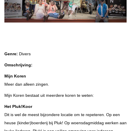
Mijn Koren
Genre:
Divers
Omschrijving:
Mijn Koren
Meer dan alleen zingen.
Mijn Koren bestaat uit meerdere koren te weten:
Het Pluk!Koor
Dit is wel de meest bijzondere locatie om te repeteren. Op een
heuse (kinder)boerderij bij Pluk! Op woensdagmiddag werken aan