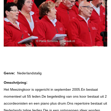
Meezingkoor "Maassluis"
Genre:
Nederlandstalig
Omschrijving:
Het Meezingkoor is opgericht in september 2005.En bestaat
momenteel uit 55 leden.De begeleiding van ons koor bestaat uit 2
accordeonisten en een piano plus drum.Ons repertoire bestaat uit
Nederlands talige liedjes.Die in een ontspannen sfeer worden