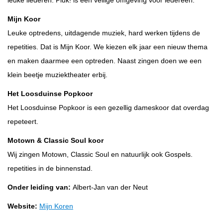
leuke liederen. Pluk! is een veilige omgeving voor iedereen.
Mijn Koor
Leuke optredens, uitdagende muziek, hard werken tijdens de
repetities. Dat is Mijn Koor. We kiezen elk jaar een nieuw thema
en maken daarmee een optreden. Naast zingen doen we een
klein beetje muziektheater erbij.
Het Loosduinse Popkoor
Het Loosduinse Popkoor is een gezellig dameskoor dat overdag
repeteert.
Motown & Classic Soul koor
Wij zingen Motown, Classic Soul en natuurlijk ook Gospels.
repetities in de binnenstad.
Onder leiding van:
Albert-Jan van der Neut
Website:
Mijn Koren