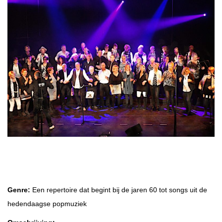
Popkoor 4 You
Genre:
Een repertoire dat begint bij de jaren 60 tot songs uit de
hedendaagse popmuziek