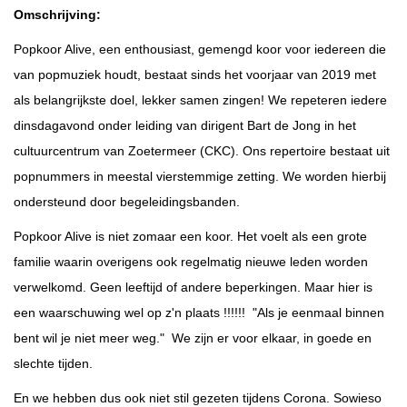
Omschrijving:
Popkoor Alive, een enthousiast, gemengd koor voor iedereen die
van popmuziek houdt, bestaat sinds het voorjaar van 2019 met
als belangrijkste doel, lekker samen zingen! We repeteren iedere
dinsdagavond onder leiding van dirigent Bart de Jong in het
cultuurcentrum van Zoetermeer (CKC). Ons repertoire bestaat uit
popnummers in meestal vierstemmige zetting. We worden hierbij
ondersteund door begeleidingsbanden.
Popkoor Alive is niet zomaar een koor. Het voelt als een grote
familie waarin overigens ook regelmatig nieuwe leden worden
verwelkomd. Geen leeftijd of andere beperkingen. Maar hier is
een waarschuwing wel op z'n plaats !!!!!! "Als je eenmaal binnen
bent wil je niet meer weg." We zijn er voor elkaar, in goede en
slechte tijden.
En we hebben dus ook niet stil gezeten tijdens Corona. Sowieso