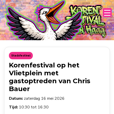
Skip
to
content
Stadsfestival
Korenfestival op het
Vlietplein met
gastoptreden van Chris
Bauer
Datum:
zaterdag 16 mei 2026
Tijd:
10:30 tot 16:30