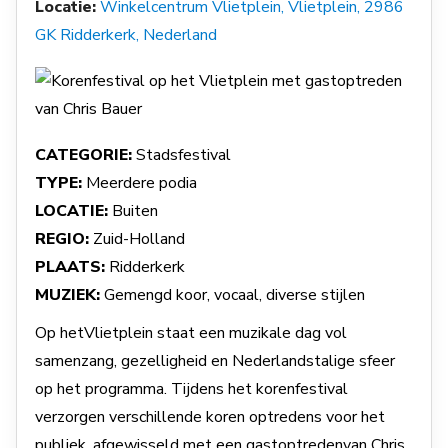
Locatie:
Winkelcentrum Vlietplein, Vlietplein, 2986
GK Ridderkerk, Nederland
CATEGORIE:
Stadsfestival
TYPE:
Meerdere podia
LOCATIE:
Buiten
REGIO:
Zuid-Holland
PLAATS:
Ridderkerk
MUZIEK:
Gemengd koor, vocaal, diverse stijlen
Op hetVlietplein staat een muzikale dag vol
samenzang, gezelligheid en Nederlandstalige sfeer
op het programma. Tijdens het korenfestival
verzorgen verschillende koren optredens voor het
publiek, afgewisseld met een gastoptredenvan Chris